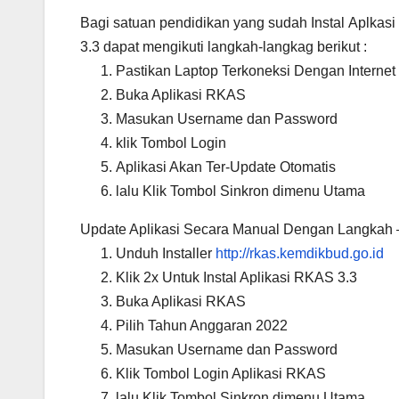
Bagi satuan pendidikan yang sudah Instal Aplkas
3.3 dapat mengikuti langkah-langkag berikut :
Pastikan Laptop Terkoneksi Dengan Internet
Buka Aplikasi RKAS
Masukan Username dan Password
klik Tombol Login
Aplikasi Akan Ter-Update Otomatis
lalu Klik Tombol Sinkron dimenu Utama
Update Aplikasi Secara Manual Dengan Langkah –
Unduh Installer
http://rkas.kemdikbud.go.id
Klik 2x Untuk Instal Aplikasi RKAS 3.3
Buka Aplikasi RKAS
Pilih Tahun Anggaran 2022
Masukan Username dan Password
Klik Tombol Login Aplikasi RKAS
lalu Klik Tombol Sinkron dimenu Utama