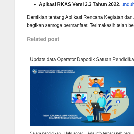
Aplkasi RKAS Versi 3.3 Tahun 2022
.
undu
Demikian tentang Aplikasi Rencana Kegiatan dan
bagikan semoga bermanfaat. Terimakasih telah be
Related post
Update data Operator Dapodik Satuan Pendidik
Salam pendidikan, Halo sobat... Ada info terbaru neh bagi