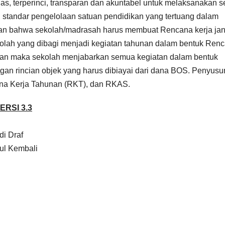
as, terperinci, transparan dan akuntabel untuk melaksanakan 
n standar pengelolaan satuan pendidikan yang tertuang dalam
an bahwa sekolah/madrasah harus membuat Rencana kerja ja
ekolah yang dibagi menjadi kegiatan tahunan dalam bentuk Ren
unan maka sekolah menjabarkan semua kegiatan dalam bentuk
an rincian objek yang harus dibiayai dari dana BOS. Penyus
a Kerja Tahunan (RKT), dan RKAS.
RSI 3.3
i Draf
ul Kembali