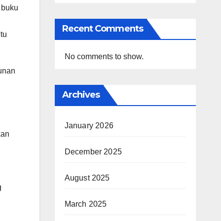
 buku
Recent Comments
tu
No comments to show.
unan
Archives
January 2026
kan
December 2025
August 2025
g
March 2025