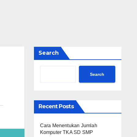
Search
Search
Recent Posts
Cara Menentukan Jumlah
Komputer TKA SD SMP