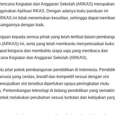
Rencana Kegiatan dan Anggaran Sekolah (ARKAS) merupakan
ggunakan Aplikasi RKAS. Dengan adanya buku panduan ini
 RKAS ini tidak menemukan kesulitan, sehingga dapat memban
euangannya dengan baik.
gaan kepada semua pihak yang telah terlibat dalam pembang
 (ARKAS) ini, serta yang telah membantu menyelesaikan buku
apat berguna dan membahtu siapa saja yang membaca dan
cana Kegiatan dan Anggaran Sekolah (ARKAS).
tu pilar pokok pembangunan pendidikan di Indonesia. Pendidi
ia yang cerdas, kreatif dan kompetitif sesuai dengan visi
ujudkan visi tersebut diperlukan upaya peningkatan mutu
k. Perkembangan teknologi di bidang pendidikan yang semakin
 untuk melakukan perubahan sesuai tuntutan dan kebijakan yan