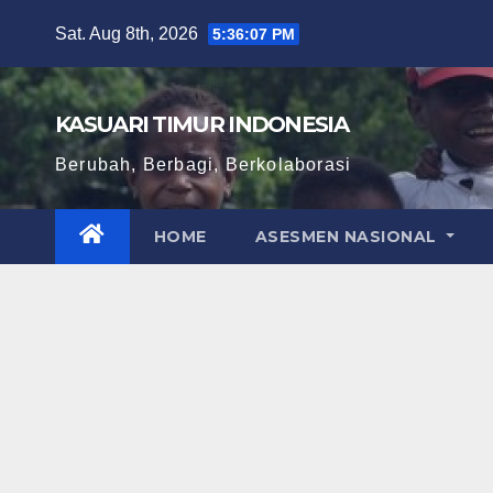
Skip
Sat. Aug 8th, 2026
5:36:08 PM
to
content
KASUARI TIMUR INDONESIA
Berubah, Berbagi, Berkolaborasi
HOME
ASESMEN NASIONAL