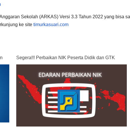
h
 Anggaran Sekolah (ARKAS) Versi 3.3 Tahun 2022 yang bisa s
rkunjung ke site
timurkasuari.com
an
Segera!!! Perbaikan NIK Peserta Didik dan GTK