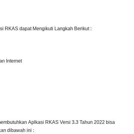
asi RKAS dapat Mengikuti Langkah Berikut :
an Internet
membutuhkan Aplkasi RKAS Versi 3.3 Tahun 2022 bisa
n dibawah ini :