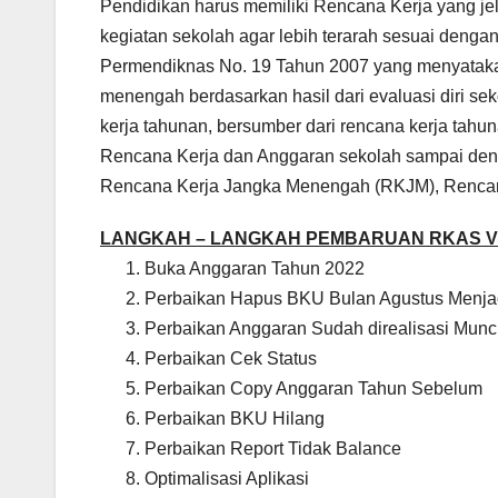
Pendidikan harus memiliki Rencana Kerja yang jel
kegiatan sekolah agar lebih terarah sesuai denga
Permendiknas No. 19 Tahun 2007 yang menyatak
menengah berdasarkan hasil dari evaluasi diri s
kerja tahunan, bersumber dari rencana kerja tah
Rencana Kerja dan Anggaran sekolah sampai deng
Rencana Kerja Jangka Menengah (RKJM), Rencan
LANGKAH – LANGKAH PEMBARUAN RKAS VE
Buka Anggaran Tahun 2022
Perbaikan Hapus BKU Bulan Agustus Menjad
Perbaikan Anggaran Sudah direalisasi Munc
Perbaikan Cek Status
Perbaikan Copy Anggaran Tahun Sebelum
Perbaikan BKU Hilang
Perbaikan Report Tidak Balance
Optimalisasi Aplikasi