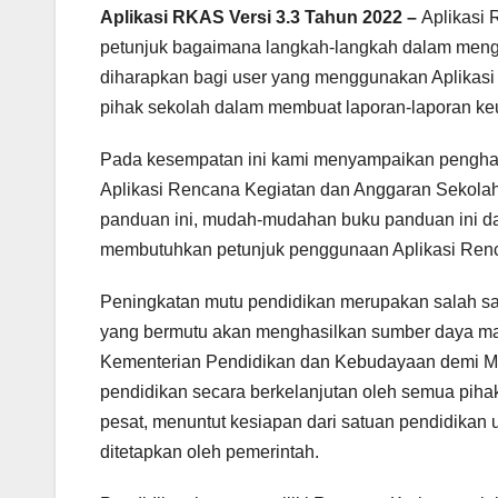
Aplikasi RKAS Versi 3.3 Tahun 2022 –
Aplikasi 
petunjuk bagaimana langkah-langkah dalam men
diharapkan bagi user yang menggunakan Aplikasi
pihak sekolah dalam membuat laporan-laporan k
Pada kesempatan ini kami menyampaikan penghar
Aplikasi Rencana Kegiatan dan Anggaran Sekolah
panduan ini, mudah-mudahan buku panduan ini d
membutuhkan petunjuk penggunaan Aplikasi Ren
Peningkatan mutu pendidikan merupakan salah sa
yang bermutu akan menghasilkan sumber daya manus
Kementerian Pendidikan dan Kebudayaan demi Mew
pendidikan secara berkelanjutan oleh semua piha
pesat, menuntut kesiapan dari satuan pendidikan
ditetapkan oleh pemerintah.