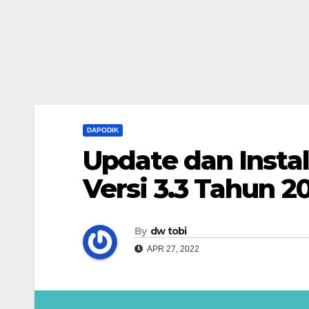
DAPODIK
Update dan Instal
Versi 3.3 Tahun 2
By
dw tobi
APR 27, 2022