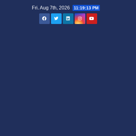
Skip
Fri. Aug 7th, 2026
11:19:14 PM
to
content