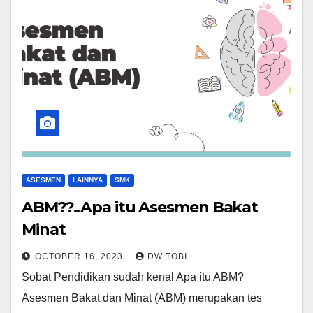
ASESMEN
LAINNYA
SMK
ABM??..Apa itu Asesmen Bakat
Minat
OCTOBER 16, 2023
DW TOBI
Sobat Pendidikan sudah kenal Apa itu ABM?
Asesmen Bakat dan Minat (ABM) merupakan tes