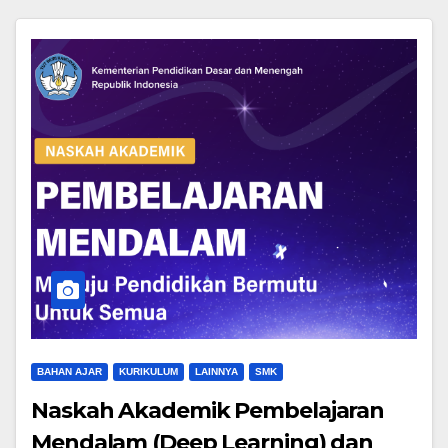
BAHAN AJAR
KURIKULUM
LAINNYA
SMK
Naskah Akademik Pembelajaran
Mendalam (Deep Learning) dan