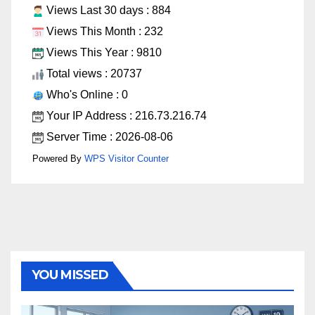
Views Last 30 days : 884
Views This Month : 232
Views This Year : 9810
Total views : 20737
Who's Online : 0
Your IP Address : 216.73.216.74
Server Time : 2026-08-06
Powered By
WPS Visitor Counter
YOU MISSED