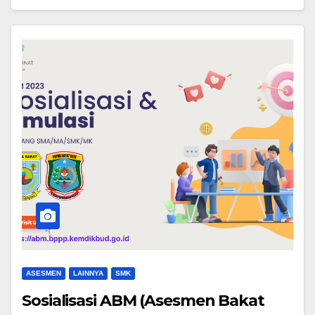
ASESMEN
LAINNYA
SMK
Sosialisasi ABM (Asesmen Bakat