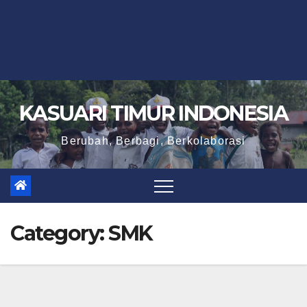
KASUARI TIMUR INDONESIA
Berubah, Berbagi, Berkolaborasi
Category:
SMK