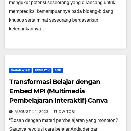
mengukur potensi seseorang yang dirancang untuk
memprediksi kemampuannya pada bidang-bidang
khusus serta minat seseorang berdasarkan
ketertarikannya…
BAHAN AJAR
PEMBATIK
SMK
Transformasi Belajar dengan
Embed MPI (Multimedia
Pembelajaran Interaktif) Canva
AUGUST 14, 2023
DW TOBI
“Bosan dengan materi pembelajaran yang monoton?
Saatnya revolusi cara belajar Anda dengan