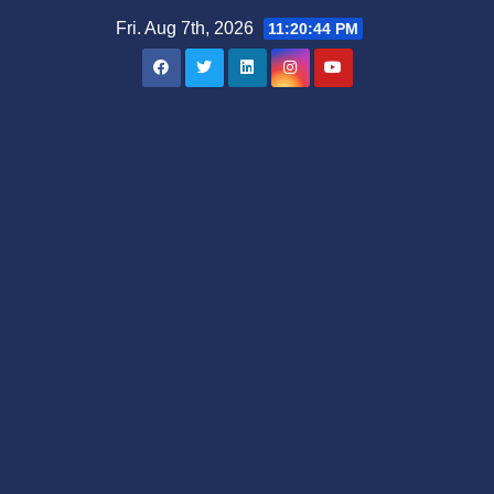
Skip
Fri. Aug 7th, 2026
11:20:45 PM
to
content