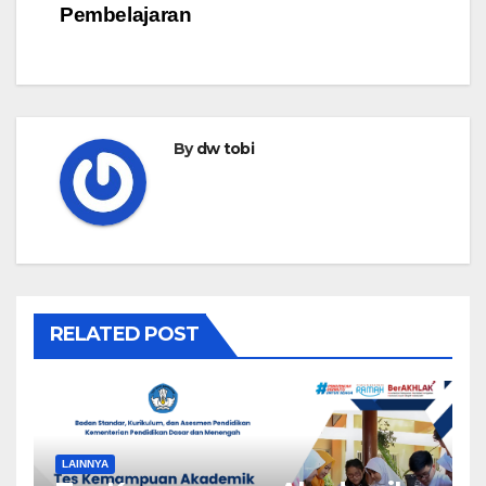
Pembelajaran
By
dw tobi
RELATED POST
LAINNYA