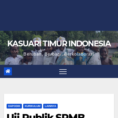
KASUARI TIMUR INDONESIA
Berubah, Berbagi, Berkolaborasi
DAPODIK
KURIKULUM
LAINNYA
Uji Publik SPMB