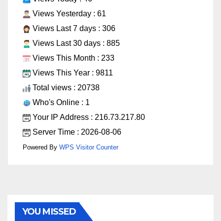
Views Yesterday : 61
Views Last 7 days : 306
Views Last 30 days : 885
Views This Month : 233
Views This Year : 9811
Total views : 20738
Who's Online : 1
Your IP Address : 216.73.217.80
Server Time : 2026-08-06
Powered By
WPS Visitor Counter
YOU MISSED