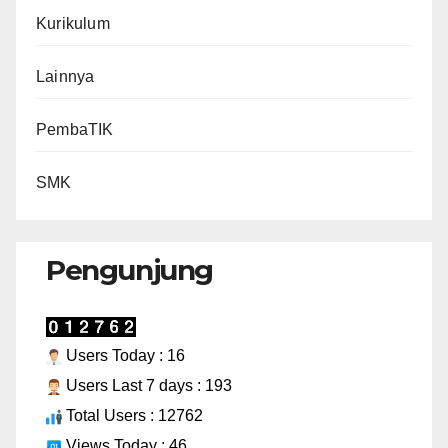
Kurikulum
Lainnya
PembaTIK
SMK
Pengunjung
Users Today : 16
Users Last 7 days : 193
Total Users : 12762
Views Today : 46