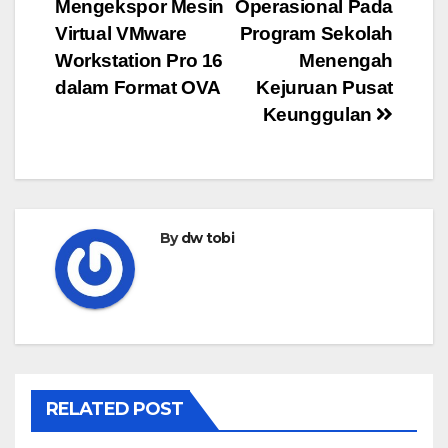
Mengekspor Mesin
Operasional Pada
navigation
Virtual VMware
Program Sekolah
Workstation Pro 16
Menengah
dalam Format OVA
Kejuruan Pusat
Keunggulan
By
dw tobi
RELATED POST