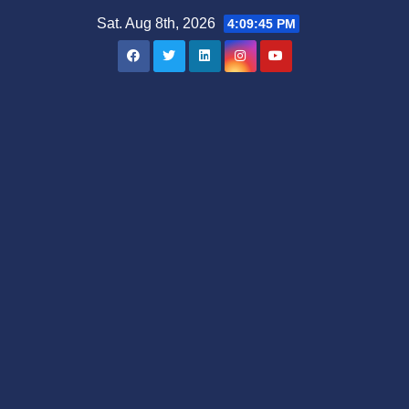
Skip
Sat. Aug 8th, 2026
4:09:46 PM
to
content