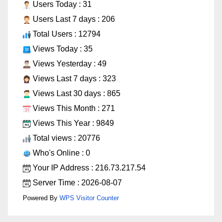
Users Today : 31
Users Last 7 days : 206
Total Users : 12794
Views Today : 35
Views Yesterday : 49
Views Last 7 days : 323
Views Last 30 days : 865
Views This Month : 271
Views This Year : 9849
Total views : 20776
Who's Online : 0
Your IP Address : 216.73.217.54
Server Time : 2026-08-07
Powered By
WPS Visitor Counter