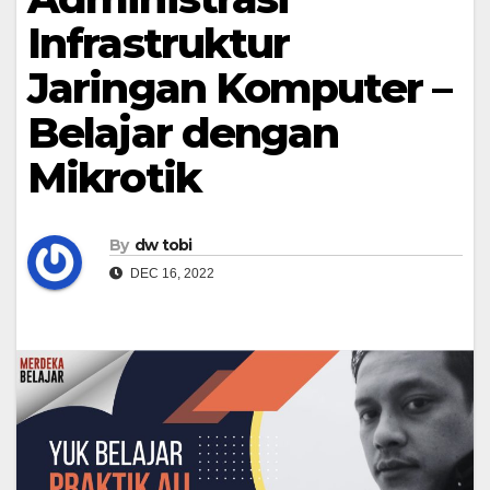
Infrastruktur
Jaringan Komputer –
Belajar dengan
Mikrotik
By
dw tobi
DEC 16, 2022