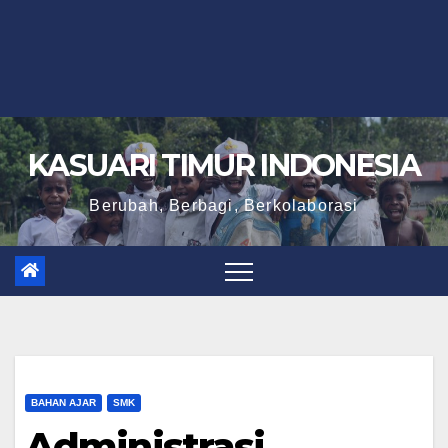
KASUARI TIMUR INDONESIA
Berubah, Berbagi, Berkolaborasi
BAHAN AJAR
SMK
Administrasi