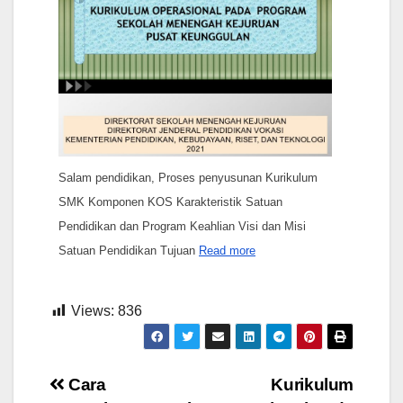
Salam pendidikan, Proses penyusunan Kurikulum
SMK Komponen KOS Karakteristik Satuan
Pendidikan dan Program Keahlian Visi dan Misi
Satuan Pendidikan Tujuan
Read more
Views:
836
Post
Cara
Kurikulum